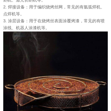
割机、激光切割机等。
2. 焊接设备：用于编织烧烤丝网，常见的有氩弧焊机、
点焊机等。
3. 涂层设备：用于在烧烤丝表面涂覆烤漆，常见的有喷
涂线、机器人涂漆机等。