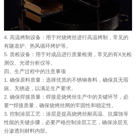
4. 高温烤制设备：用于对烧烤丝进行高温烤制，常见的
有隧道炉、热风循环烤炉等。
5. 质检设备：用于对成品进行质量检测，常见的有X光检
测仪、光谱分析仪等。
四、生产过程中的注意事项
1. 确保原料质量：选择优质的不锈钢卷料，确保其无瑕
疵、无锈迹，以满足生产要求。
2. 确保焊接质量：焊接是烧烤丝生产中的关键环节，必
要**焊接质量，确保烧烤丝网的牢固性和稳定性。
3. 控制涂层工艺：涂层是提高烧烤丝耐高温、抗腐蚀等
性能的关键步骤，必要严格控制涂层工艺，确保涂层充
分渗透到材料内部。