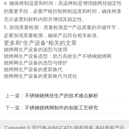
4. 确保烤制温度和时间：高温烤制是增强烧烤丝稳定性
的重要手段，必要严格控制烤制温度和时间，确保烤漆
充分渗透到材料内部并增强其稳定性。
5. 加强质量检测：质量检测是**产品质量的关键环节，
必要加强质量检测，确保产品符合相关标准。
更多和“生产设备”相关的文章
烧烤网
生产设备
的选型与使用
烧烤网
生产设备
选型：助力高效生产不锈钢烧烤网
烧烤网
生产设备
的选型与维护
烧烤网
生产设备
的更新换代
烧烤网
生产设备
的更新换代与优化
上一篇：
不锈钢烧烤丝生产的技术难点解析
下一篇：
不锈钢烧烤网制作的创新工艺研究
Copyright © 翌日旭-KINGCATS 版权所有 本站所有产品