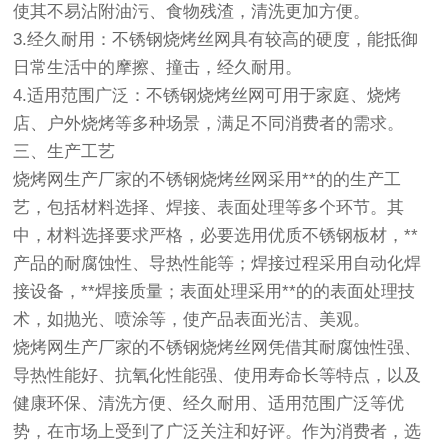
使其不易沾附油污、食物残渣，清洗更加方便。
3.经久耐用：不锈钢烧烤丝网具有较高的硬度，能抵御
日常生活中的摩擦、撞击，经久耐用。
4.适用范围广泛：不锈钢烧烤丝网可用于家庭、烧烤
店、户外烧烤等多种场景，满足不同消费者的需求。
三、生产工艺
烧烤网生产厂家的不锈钢烧烤丝网采用**的的生产工
艺，包括材料选择、焊接、表面处理等多个环节。其
中，材料选择要求严格，必要选用优质不锈钢板材，**
产品的耐腐蚀性、导热性能等；焊接过程采用自动化焊
接设备，**焊接质量；表面处理采用**的的表面处理技
术，如抛光、喷涂等，使产品表面光洁、美观。
烧烤网生产厂家的不锈钢烧烤丝网凭借其耐腐蚀性强、
导热性能好、抗氧化性能强、使用寿命长等特点，以及
健康环保、清洗方便、经久耐用、适用范围广泛等优
势，在市场上受到了广泛关注和好评。作为消费者，选