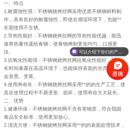
一、特点
1.耐腐蚀性强：不锈钢烧烤丝网采用优质不锈钢材料制
作，具有良好的耐腐蚀性，即使在潮湿环境下，也能**
长期使用不生锈。
2.导热性能好：不锈钢烧烤丝网的导热性能优越，能迅
速将热量传递给食物，使食物烤制更加均匀，口感更
可以介绍下你们的产品么？
佳。
3.抗氧化性能强：不锈钢烧烤丝网抗氧化性能好，即使
长时间暴露在高温环境下，也能保持表面的光亮度，不
会发黑、变黄。
4.使用寿命长：不锈钢烧烤丝网采用**的的生产工艺，使
其在使用过程中不易变形、损坏，使用寿命大大延长。
二、优势
1.健康环保：不锈钢烧烤丝网不含有害物质，符合我国
食品安全标准，使用更加放心。
2.清洗方便：不锈钢烧烤丝网采用**的的表面处理技术，