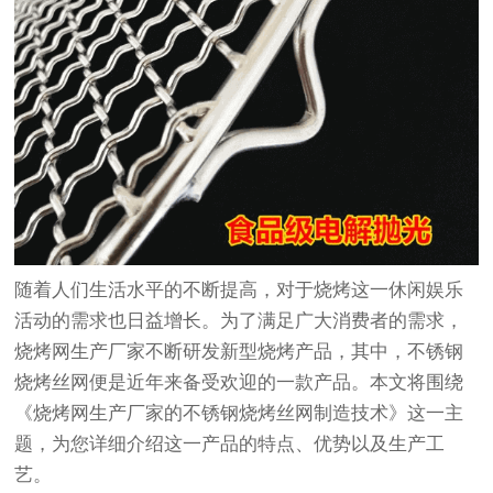
随着人们生活水平的不断提高，对于烧烤这一休闲娱乐
活动的需求也日益增长。为了满足广大消费者的需求，
烧烤网
生产厂家不断研发新型烧烤产品，其中，不锈钢
烧烤丝网便是近年来备受欢迎的一款产品。本文将围绕
《烧烤网生产厂家的不锈钢烧烤丝网制造技术》这一主
题，为您详细介绍这一产品的特点、优势以及生产工
艺。